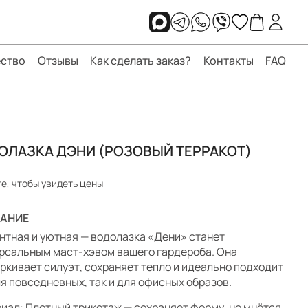
ство
Отзывы
Как сделать заказ?
Контакты
FAQ
ОЛАЗКА ДЭНИ (РОЗОВЫЙ ТЕРРАКОТ)
е, чтобы увидеть цены
АНИЕ
нтная и уютная — водолазка «Дени» станет
рсальным маст-хэвом вашего гардероба. Она
ркивает силуэт, сохраняет тепло и идеально подходит
ля повседневных, так и для офисных образов.
иал: Плотный трикотаж — сохраняет форму, не мнётся