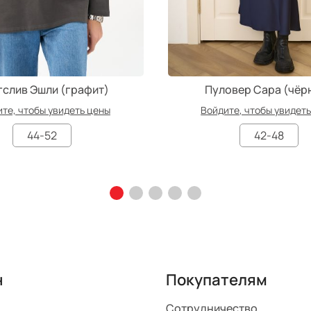
слив Эшли (графит)
Пуловер Сара (чёр
те, чтобы увидеть цены
Войдите, чтобы увидет
44-52
42-48
н
Покупателям
Сотрудничество