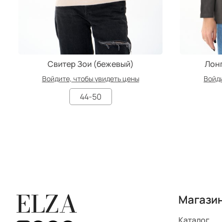
Свитер Зои (бежевый)
Лонг
Войдите, чтобы увидеть цены
Войди
44-50
ELZA
Магази
Каталог