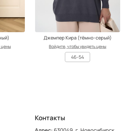
ный)
Джемпер Кира (тёмно-серый)
ь цены
Войдите, чтобы увидеть цены
46-54
Контакты
Адрес:
630049, г. Новосибирск,