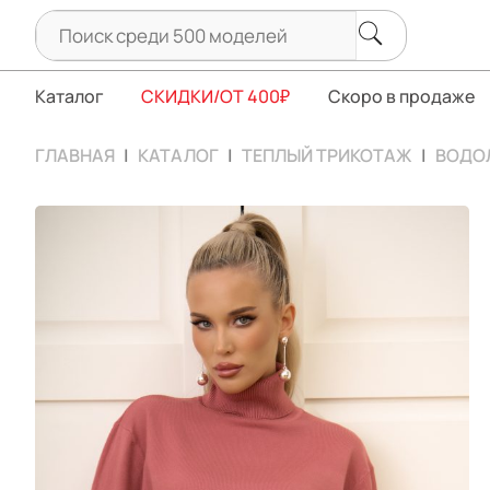
Каталог
СКИДКИ/ОТ 400₽
Скоро в продаже
ГЛАВНАЯ
КАТАЛОГ
ТЕПЛЫЙ ТРИКОТАЖ
ВОДОЛ