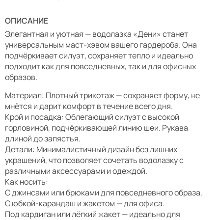
ОПИСАНИЕ
Элегантная и уютная — водолазка «Дени» станет
универсальным маст-хэвом вашего гардероба. Она
подчёркивает силуэт, сохраняет тепло и идеально
подходит как для повседневных, так и для офисных
образов.
Материал: Плотный трикотаж — сохраняет форму, не
мнётся и дарит комфорт в течение всего дня.
Крой и посадка: Облегающий силуэт с высокой
горловиной, подчёркивающей линию шеи. Рукава
длиной до запястья.
Детали: Минималистичный дизайн без лишних
украшений, что позволяет сочетать водолазку с
различными аксессуарами и одеждой.
Как носить:
С джинсами или брюками для повседневного образа.
С юбкой-карандаш и жакетом — для офиса.
Под кардиган или лёгкий жакет — идеально для