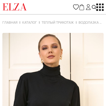
ELZA
ГЛАВНАЯ
КАТАЛОГ
ТЕПЛЫЙ ТРИКОТАЖ
ВОДОЛАЗКА ДЭНИ (ЧЁРНЫЙ)