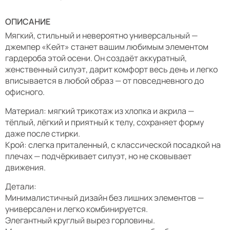
ОПИСАНИЕ
Мягкий, стильный и невероятно универсальный —
джемпер «Кейт» станет вашим любимым элементом
гардероба этой осени. Он создаёт аккуратный,
женственный силуэт, дарит комфорт весь день и легко
вписывается в любой образ — от повседневного до
офисного.
Материал: мягкий трикотаж из хлопка и акрила —
тёплый, лёгкий и приятный к телу, сохраняет форму
даже после стирки.
Крой: слегка приталенный, с классической посадкой на
плечах — подчёркивает силуэт, но не сковывает
движения.
Детали:
Минималистичный дизайн без лишних элементов —
универсален и легко комбинируется.
Элегантный круглый вырез горловины.