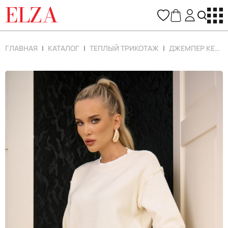
ELZA
ГЛАВНАЯ
КАТАЛОГ
ТЕПЛЫЙ ТРИКОТАЖ
ДЖЕМПЕР КЕЙТ (МОЛОЧНЫЙ)