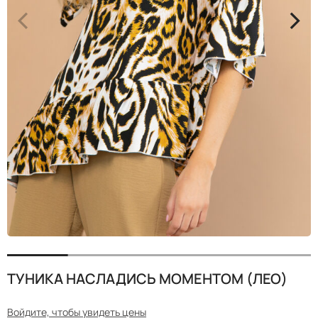
<
>
ТУНИКА НАСЛАДИСЬ МОМЕНТОМ (ЛЕО)
Войдите, чтобы увидеть цены