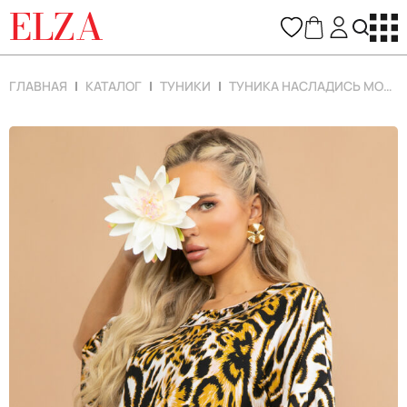
ELZA
ГЛАВНАЯ
КАТАЛОГ
ТУНИКИ
ТУНИКА НАСЛАДИСЬ МОМЕНТОМ (ЛЕО)