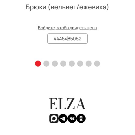
Брюки (вельвет/ежевика)
Войдите, чтобы увидеть цены
44
46
48
50
52
ELZA