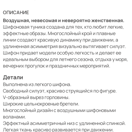
ОПИСАНИЕ
Воздушная, невесомая и невероятно женственная.
Шифоновая туника создана для тех, кто любит легкие,
эффектные образы. Многослойный крой и плавные
линии создают красивую динамику при движении, а
удлиненная асимметрия визуально вытягивает силуэт.
Шифон придает модели особую легкость и делает ее
идеальным выбором для летнего сезона, отдыха у моря,
вечерних прогулок и праздничных мероприятий.
Детали
Выполнена из легкого шифона.
Свободный силуэт, красиво струящийся по фигуре.
V-образный вырез горловины.
Широкие цельнокроеные бретели.
Многослойный дизайн с воздушными шифоновыми
воланами.
Эффектный асимметричный низ с удлиненной спинкой.
Легкая ткань красиво развивается при движении.