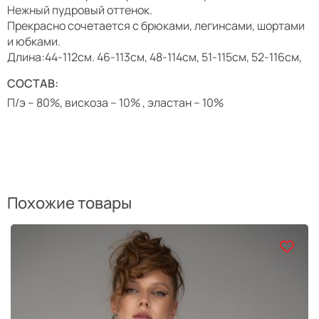
Нежный пудровый оттенок.
Прекрасно сочетается с брюками, легинсами, шортами
и юбками.
Длина:44-112см. 46-113см, 48-114см, 51-115см, 52-116см,
СОСТАВ:
П/э – 80%, вискоза – 10% , эластан – 10%
Похожие товары