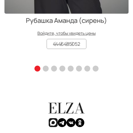
Рубашка Аманда (сирень)
Войдите, чтобы увидеть цены
44
46
48
50
52
ELZA