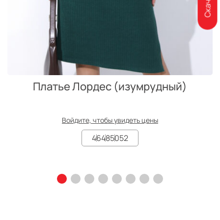
Платье Лордес (изумрудный)
Войдите, чтобы увидеть цены
46
48
50
52