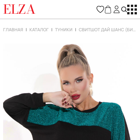
ELZA
ГЛАВНАЯ
КАТАЛОГ
ТУНИКИ
СВИТШОТ ДАЙ ШАНС (БИРЮЗА)