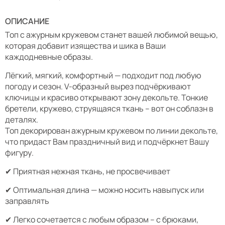
ОПИСАНИЕ
Топ с ажурным кружевом станет вашей любимой вещью,
которая добавит изящества и шика в Ваши
каждодневные образы.
Лёгкий, мягкий, комфортный — подходит под любую
погоду и сезон. V-образный вырез подчёркивают
ключицы и красиво открывают зону декольте. Тонкие
бретели, кружево, струящаяся ткань – вот он соблазн в
деталях.
Топ декорирован ажурным кружевом по линии декольте,
что придаст Вам праздничный вид и подчёркнет Вашу
фигуру.
✔ Приятная нежная ткань, не просвечивает
✔ Оптимальная длина — можно носить навыпуск или
заправлять
✔ Легко сочетается с любым образом – с брюками,