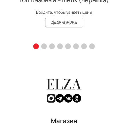
Войдите, чтобы увидеть цены
44
48
50
52
54
ELZA
Магазин