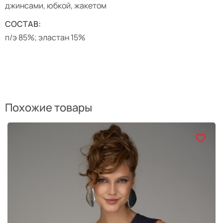
джинсами, юбкой, жакетом
СОСТАВ:
п/э 85%; эластан 15%
Похожие товары