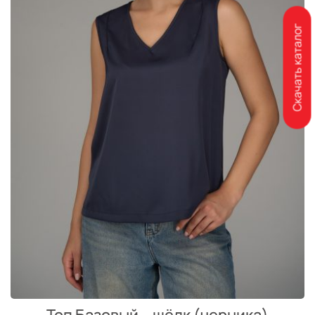
Скачать каталог
Топ Базовый – шёлк (черника)