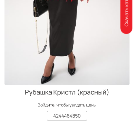
Скачать каталог
Рубашка Кристл (красный)
Войдите, чтобы увидеть цены
42
44
46
48
50