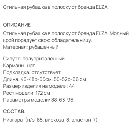
Стильная рубашка в полоску от бренда ELZA.
ОПИСАНИЕ
Стильная рубашка в полоску от бренда ELZA. Модный
крой порадует свою обладательницу.
Материал: рубашечный
Силуэт: полуприталенный
Карманы: нет
Подкладка: отсутствует
Длина: 46-48р-65см, 50-52р-66 см
Размер изделия на модели: 44
Рост модели: 172 см
Параметры модели: 88-63-96
СОСТАВ:
Ниагара-(п/э-85; вискоза-8; эластан-7)