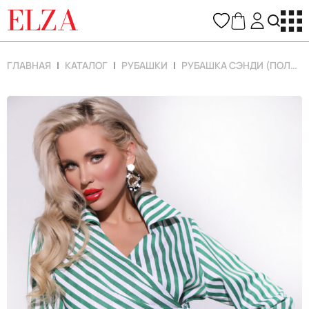
ELZA
ГЛАВНАЯ
КАТАЛОГ
РУБАШКИ
РУБАШКА СЭНДИ (ПОЛОСКА/ИЗУМРУД)