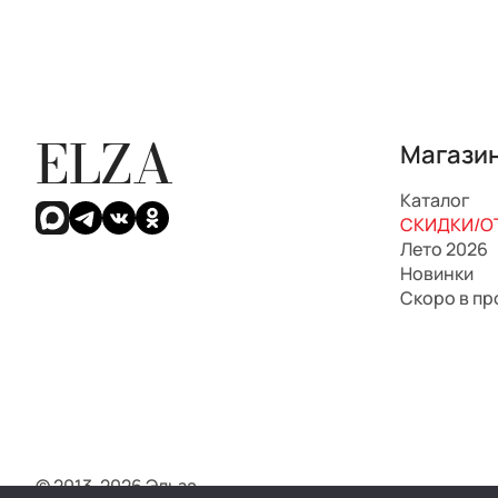
ELZA
Магази
Каталог
СКИДКИ/ОТ
Лето 2026
Новинки
Скоро в п
© 2013-2026 Эльза.