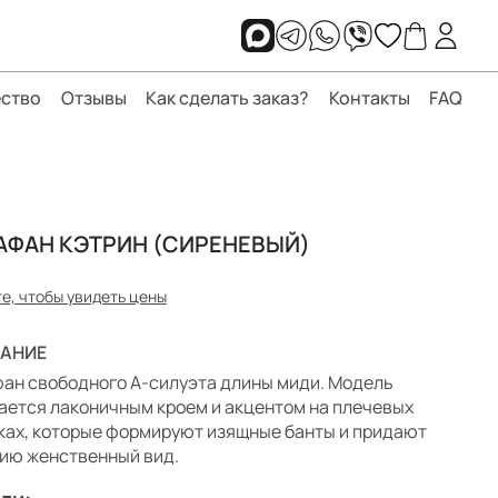
ство
Отзывы
Как сделать заказ?
Контакты
FAQ
АФАН КЭТРИН (СИРЕНЕВЫЙ)
е, чтобы увидеть цены
АНИЕ
ан свободного А-силуэта длины миди. Модель
ается лаконичным кроем и акцентом на плечевых
ках, которые формируют изящные банты и придают
ию женственный вид.