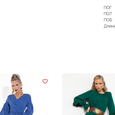
ПОГ
ПОТ
ПОБ
Длин