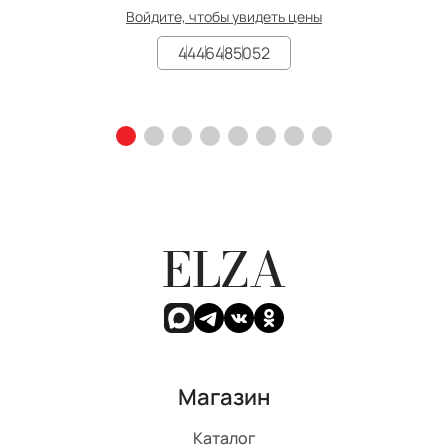
Войдите, чтобы увидеть цены
44
46
48
50
52
ELZA
Магазин
Каталог