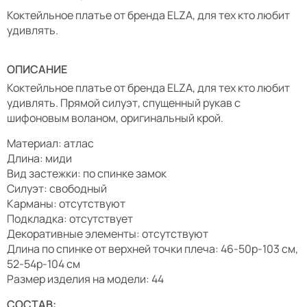
Коктейльное платье от бренда ELZA, для тех кто любит
удивлять.
ОПИСАНИЕ
Коктейльное платье от бренда ELZA, для тех кто любит
удивлять. Прямой силуэт, спущенный рукав с
шифоновым воланом, оригинальный крой.
Материал: атлас
Длина: миди
Вид застежки: по спинке замок
Силуэт: свободный
Карманы: отсутствуют
Подкладка: отсутствует
Декоративные элементы: отсутствуют
Длина по спинке от верхней точки плеча: 46-50р-103 см,
52-54р-104 см
Размер изделия на модели: 44
СОСТАВ: