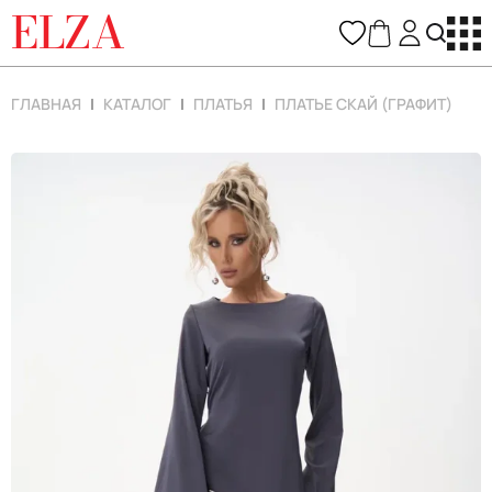
ELZA
ГЛАВНАЯ
КАТАЛОГ
ПЛАТЬЯ
ПЛАТЬЕ СКАЙ (ГРАФИТ)