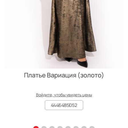
Платье Вариация (золото)
Войдите, чтобы увидеть цены
44
46
48
50
52