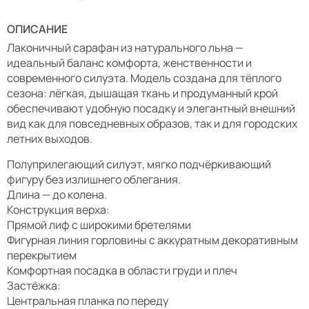
ОПИСАНИЕ
Лаконичный сарафан из натурального льна —
идеальный баланс комфорта, женственности и
современного силуэта. Модель создана для тёплого
сезона: лёгкая, дышащая ткань и продуманный крой
обеспечивают удобную посадку и элегантный внешний
вид как для повседневных образов, так и для городских
летних выходов.
Полуприлегающий силуэт, мягко подчёркивающий
фигуру без излишнего облегания.
Длина — до колена.
Конструкция верха:
Прямой лиф с широкими бретелями
Фигурная линия горловины с аккуратным декоративным
перекрытием
Комфортная посадка в области груди и плеч
Застёжка:
Центральная планка по переду