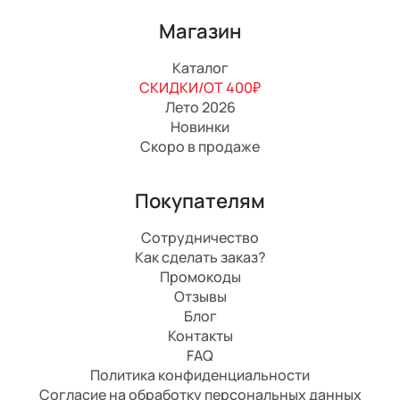
Магазин
Каталог
СКИДКИ/ОТ 400₽
Лето 2026
Новинки
Скоро в продаже
Покупателям
Сотрудничество
Как сделать заказ?
Промокоды
Отзывы
Блог
Контакты
FAQ
Политика конфиденциальности
Согласие на обработку персональных данных