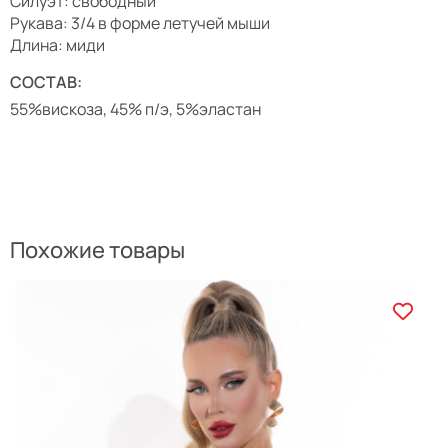
Силуэт: свободный
Рукава: 3/4 в форме летучей мыши
Длина: миди
СОСТАВ:
55%вискоза, 45% п/э, 5%эластан
Похожие товары