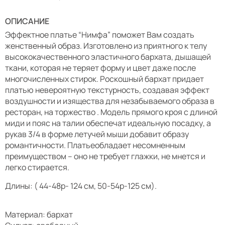
ОПИСАНИЕ
Эффектное платье “Нимфа” поможет Вам создать
женственный образ. Изготовлено из приятного к телу
высококачественного эластичного бархата, дышащей
ткани, которая не теряет форму и цвет даже после
многочисленных стирок. Роскошный бархат придает
платью невероятную текстурность, создавая эффект
воздушности и изящества для незабываемого образа в
ресторан, на торжество . Модель прямого кроя с длиной
миди и пояс на талии обеспечат идеальную посадку, а
рукав 3/4 в форме летучей мыши добавит образу
романтичности. Платьеобладает несомненным
преимуществом – оно не требует глажки, не мнется и
легко стирается.
Длины: ( 44-48р- 124 см, 50-54р-125 см).
Материал: бархат