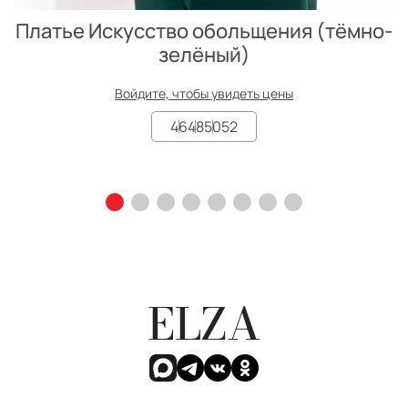
Платье Искусство обольщения (тёмно-
зелёный)
Войдите, чтобы увидеть цены
46
48
50
52
ELZA