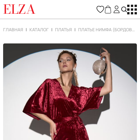
ELZA
ГЛАВНАЯ
КАТАЛОГ
ПЛАТЬЯ
ПЛАТЬЕ НИМФА (БОРДОВЫЙ)