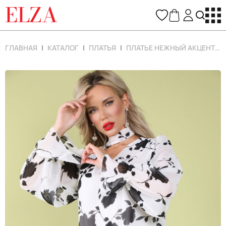
ELZA
ГЛАВНАЯ
КАТАЛОГ
ПЛАТЬЯ
ПЛАТЬЕ НЕЖНЫЙ АКЦЕНТ (БЕЛЫЙ)