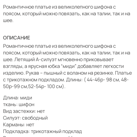
Романтичное платье из великолепного шифона с
поясом, который можно повязать, как на талии, так и на
шее.
ОПИСАНИЕ
Романтичное платье из великолепного шифона с
поясом, который можно повязать, как на талии, так и на
шее. Летящий А-силуэт мгновенно приковывает
взгляды, а ярусная юбка “миди” добавляет легкости
изделию. Рукав – пышный с воланом на резинке. Платье
с трикотажном подкладом. Длины: ( 44-46р- 98 см, 48-
50р-99 см,52-54р- 100 см).
Длина: миди
ткань: шифон
Вид застежки: нет
Силуэт: свободный
Карманы: нет
Подкладка: трикотажный подклад