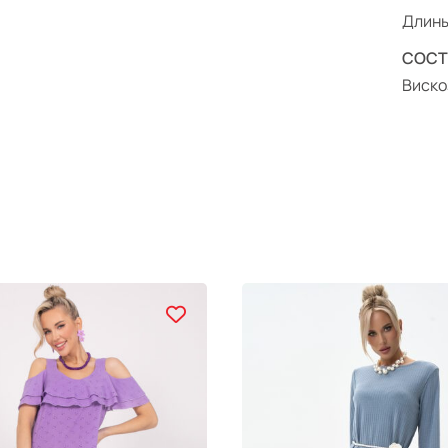
Длины
СОСТ
Вискоз