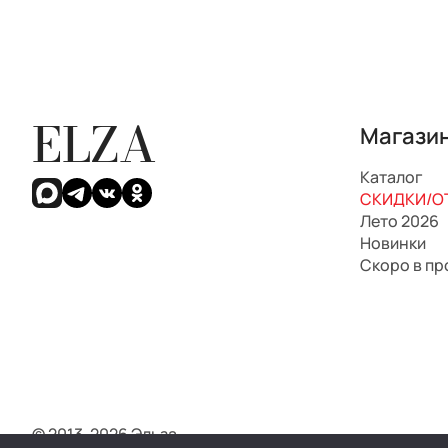
ELZA
Магази
Каталог
СКИДКИ/ОТ
Лето 2026
Новинки
Скоро в п
© 2013-2026 Эльза.