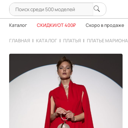
Каталог
СКИДКИ/ОТ 400₽
Скоро в продаже
ГЛАВНАЯ
КАТАЛОГ
ПЛАТЬЯ
ПЛАТЬЕ МАРИОНА