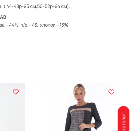
: ( 44-48р-93 см,50-52р-94 см).
АВ:
а – 44%, п/э – 43, хлопок – 13%