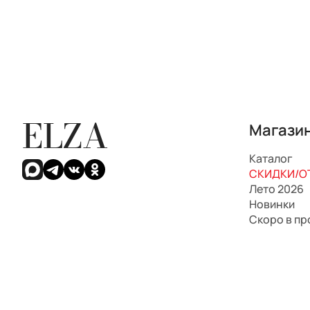
ELZA
Магази
Каталог
СКИДКИ/ОТ
Лето 2026
Новинки
Скоро в п