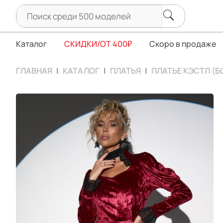
Каталог
СКИДКИ/ОТ 400₽
Скоро в продаже
ГЛАВНАЯ
КАТАЛОГ
ПЛАТЬЯ
ПЛАТЬЕ КЭСТЛ (