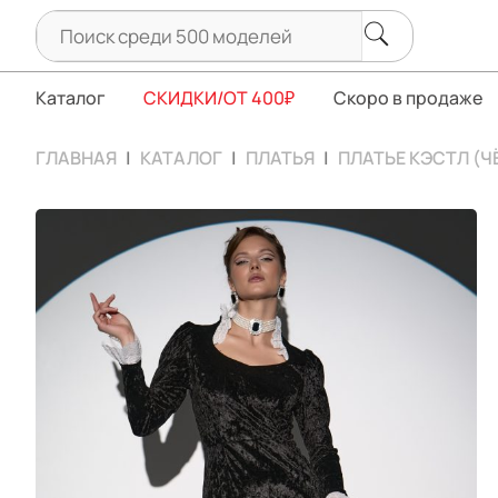
Каталог
СКИДКИ/ОТ 400₽
Скоро в продаже
ГЛАВНАЯ
КАТАЛОГ
ПЛАТЬЯ
ПЛАТЬЕ КЭСТЛ (Ч