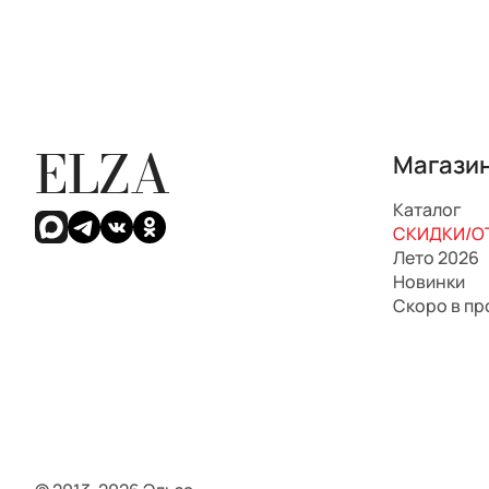
ELZA
Магази
Каталог
СКИДКИ/ОТ
Лето 2026
Новинки
Скоро в п