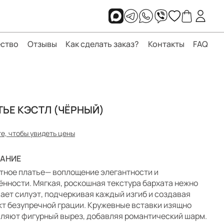
ство
Отзывы
Как сделать заказ?
Контакты
FAQ
ТЬЕ КЭСТЛ (ЧЁРНЫЙ)
е, чтобы увидеть цены
АНИЕ
тное платье— воплощение элегантности и
ённости. Мягкая, роскошная текстура бархата нежно
ает силуэт, подчеркивая каждый изгиб и создавая
т безупречной грации. Кружевные вставки изящно
ляют фигурный вырез, добавляя романтический шарм.