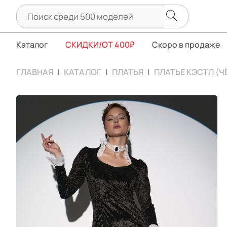
Каталог
СКИДКИ/ОТ 400₽
Скоро в продаже
ГЛАВНАЯ
КАТАЛОГ
ПЛАТЬЯ
ПЛАТЬЕ КЭСТЛ (Ч