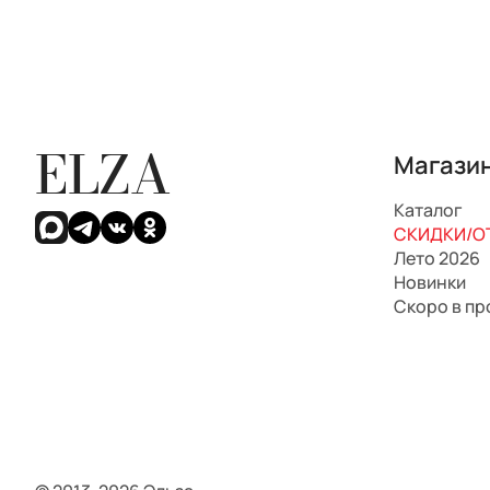
ELZA
Магази
Каталог
СКИДКИ/ОТ
Лето 2026
Новинки
Скоро в п