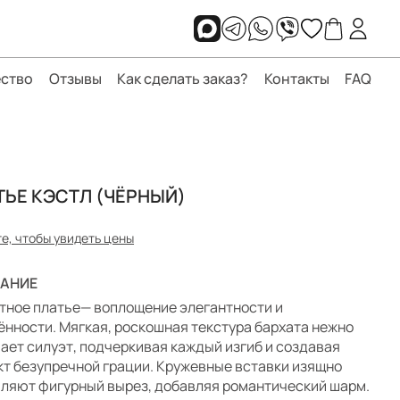
ство
Отзывы
Как сделать заказ?
Контакты
FAQ
ТЬЕ КЭСТЛ (ЧЁРНЫЙ)
е, чтобы увидеть цены
АНИЕ
тное платье— воплощение элегантности и
ённости. Мягкая, роскошная текстура бархата нежно
ает силуэт, подчеркивая каждый изгиб и создавая
т безупречной грации. Кружевные вставки изящно
ляют фигурный вырез, добавляя романтический шарм.