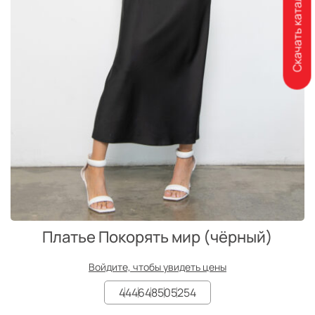
Скачать каталог
Платье Покорять мир (чёрный)
Войдите, чтобы увидеть цены
44
46
48
50
52
54