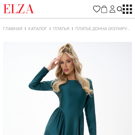
ELZA
ГЛАВНАЯ
КАТАЛОГ
ПЛАТЬЯ
ПЛАТЬЕ ДОННА (ИЗУМРУДНЫЙ)