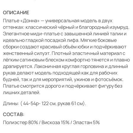
ОПИСАНИЕ
Платье «Донна» — универсальная модель в двух
оттенках: классический чёрный и благородный изумруд.
Элегантное миди-платье с завышенной линией талии и
идеально гладкой посадкой лифа. Мягкие боковые
сборки создают красивый объём юбки и подчёркивают
женственный силуэт. Плотный эластичный материал с
лёгким сатиновым блеском комфортно тянется и плавно
драпируется. Лаконичная круглая горловина и длинный
рукав делают модель подходящей как для рабочих
будней, так и для мероприятий, ужинов и фотосъёмок.
Платье смотрится дорого и подчёркивает фигуру без
лишних деталей.
Длины: ( 44-54р- 122 см, рукав 61 см).
СОСТАВ:
Полиэстер 80% / Вискоза 15% / Эластан 5%