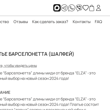
ство
Отзывы
Как сделать заказ?
Контакты
FAQ
ТЬЕ БАРСЕЛОНЕТТА (ШАЛФЕЙ)
е, чтобы увидеть цены
е “Барселонетта” длины миди от бренда “ELZA” -это
ный выбор на новый сезон 2024 года!
АНИЕ
е “Барселонетта” длины миди от бренда “ELZA” -это
ный выбор на новый сезон 2024 года! Платье состоит
икотажа “лапша” сверху и расклешенной юбки с