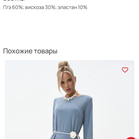
П/э 60%; вискоза 30%; эластан 10%
Похожие товары