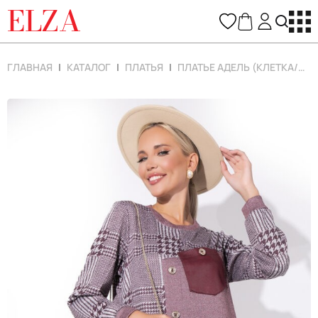
ELZA
ГЛАВНАЯ
КАТАЛОГ
ПЛАТЬЯ
ПЛАТЬЕ АДЕЛЬ (КЛЕТКА/МАРСАЛА)