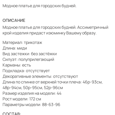
Модное платье для городских будней.
ОПИСАНИЕ
Модное платье для городских будней. Ассиметричный
крой изделия придаст изюминку Вашему образу.
Материал: трикотаж
Длина: миди
Вид застежки: без застёжки
Силуэт: полуприлегающий
Карманы: есть
Подкладка: отсутствует
Декоративные элементы: отсутствуют
Длина по спинке от верхней точки плеча: 46р-93см,
48р-94см, 50р-95см, 52р-96см
Размер изделия на модели: 44
Рост модели: 172 см
Параметры модели: 88-63-96
СОСТАВ: