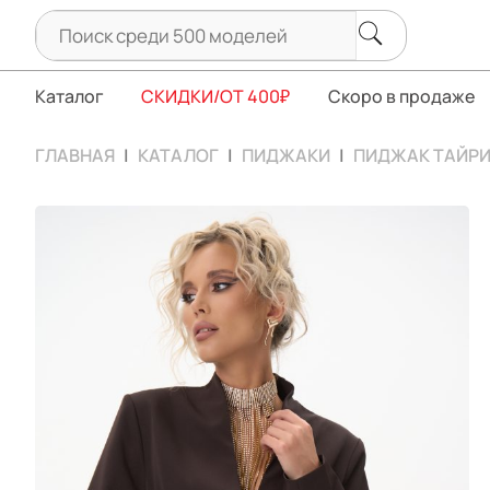
Каталог
СКИДКИ/ОТ 400₽
Скоро в продаже
ГЛАВНАЯ
КАТАЛОГ
ПИДЖАКИ
ПИДЖАК ТАЙР