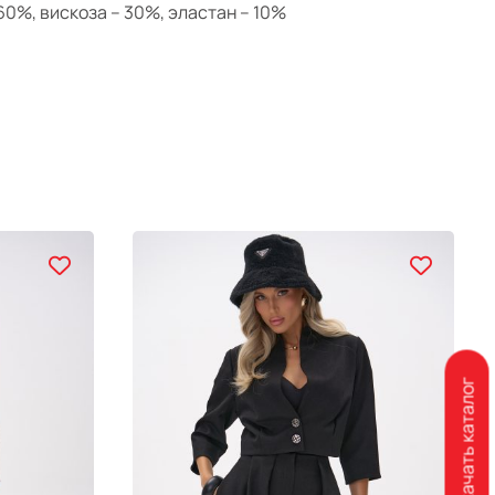
 60%, вискоза – 30%, эластан – 10%
Скачать каталог