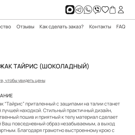
ство
Отзывы
Как сделать заказ?
Контакты
FAQ
ЖАК ТАЙРИС (ШОКОЛАДНЫЙ)
е, чтобы увидеть цены
АНИЕ
к “Тайрис” приталенный с защипами на талии станет
 лучшей находкой. Стильный практичный дизайн,
твенный пошив и приятный к телу материал сделает
 Ваш повседневный образ незабываемым, а выход
ртным. Благодаря грамотно выстроенному крою с