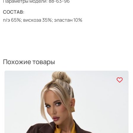
Параметры модели: 88-63-96
СОСТАВ:
п/э 65%; вискоза 35%; эластан 10%
Похожие товары