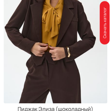
Скачать каталог
Пиджак Элиза (шоколадный)