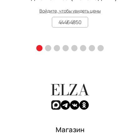
Войдите, чтобы увидеть цены
44
46
48
50
ELZA
Магазин