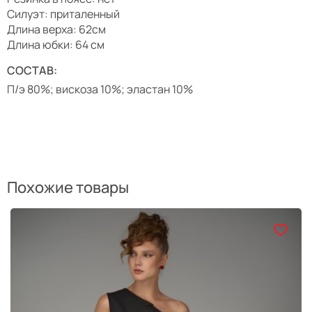
Силуэт: приталенный
Длина верха: 62см
Длина юбки: 64 см
СОСТАВ:
П/э 80%; вискоза 10%; эластан 10%
Похожие товары