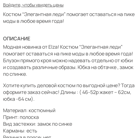
Войдите, чтобы увидеть цены
Костюм “Элегантная леди” помогает оставаться на пике
моды в любое время года!
ОПИСАНИЕ
Модная новинка от Elza! Костюм “Элегантная леди”
помогает оставаться на пике моды в любое время года!
Блузон прямого кроя можно надевать отдельно от юбки
и создавать различные образы. Юбка на обтачке , замок
по спинке.
Хотите купить деловой костюм по выгодной цене? Тогда
оформите заказ сейчас! Длины : ( 46-52р жакет – 62см,
юбка -64 см).
Материал: костюмный
Принт: полоска
Вид застежки: замок по синке
Карманы: есть
Резинка в поясе: нет