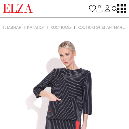
ELZA
ГЛАВНАЯ
КАТАЛОГ
КОСТЮМЫ
КОСТЮМ ЭЛЕГАНТНАЯ ЛЕДИ (ПОЛОСКА/ЧЕРНИКА)