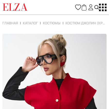
ELZA
ГЛАВНАЯ
КАТАЛОГ
КОСТЮМЫ
КОСТЮМ ДЖОЛИН (КРАСНЫЙ)