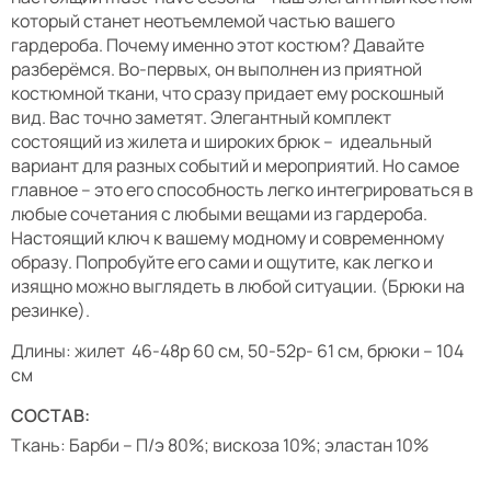
который станет неотъемлемой частью вашего
гардероба. Почему именно этот костюм? Давайте
разберёмся. Во-первых, он выполнен из приятной
костюмной ткани, что сразу придает ему роскошный
вид. Вас точно заметят. Элегантный комплект
состоящий из жилета и широких брюк – идеальный
вариант для разных событий и мероприятий. Но самое
главное – это его способность легко интегрироваться в
любые сочетания с любыми вещами из гардероба.
Настоящий ключ к вашему модному и современному
образу. Попробуйте его сами и ощутите, как легко и
изящно можно выглядеть в любой ситуации. (Брюки на
резинке).
Длины: жилет 46-48р 60 см, 50-52р- 61 см, брюки – 104
см
СОСТАВ:
Ткань: Барби – П/э 80%; вискоза 10%; эластан 10%