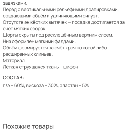
завязками.
Перед с вертикальными рельефными драпировками,
создающими объём и удлиняющими силуэт.
Отсутствие жёстких вытачек — посадка достигается за
счёт мягких сборок.
Шорты скрыты под расклешённым верхним слоем.
Низ оформлен мягкими фалдами.
Объём формируется за счёт кроя по косой либо
расширенных клиньев.
Материал
Лёгкая струящаяся ткань – шифон
СОСТАВ:
п/э – 60%, вискоза – 30%, эластан – 5%
Похожие товары