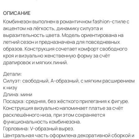
ОПИСАНИЕ
Комбинезон выполнен в романтичном fashion-стиле с
акцентом на лёгкость, динамику силуэта и
выразительность цвета. Модель ориентирована на
летний сезон и предназначена для повседневных
образов. Конструкция сочетает комфорт свободного
кроя и визуально женственную форму за счёт
драпировок и мягких линий.
Детали:
Силуэт: свободный, А-образный, с мягким расширением
к низу
Длина: мини
Посадка: средняя, без жёсткого прилегания к фигуре.
Конструкция визуально напоминает платье за счёт
расклешённого низа, при этом сохраняется
функциональность комбинезона.
Горловина: V-образный вырез.
Центральная часть оформлена декоративной сборкой и