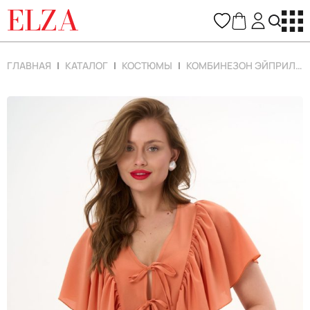
ELZA
ГЛАВНАЯ
КАТАЛОГ
КОСТЮМЫ
КОМБИНЕЗОН ЭЙПРИЛ (ОРАНЖЕВЫЙ)