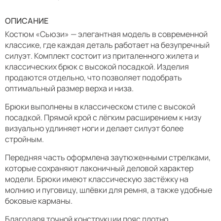
ОПИСАНИЕ
Костюм «Сьюзи» — элегантная модель в современной
классике, где каждая деталь работает на безупречный
силуэт. Комплект состоит из приталенного жилета и
классических брюк с высокой посадкой. Изделия
продаются отдельно, что позволяет подобрать
оптимальный размер верха и низа.
Брюки выполнены в классическом стиле с высокой
посадкой. Прямой крой с лёгким расширением к низу
визуально удлиняет ноги и делает силуэт более
стройным.
Передняя часть оформлена заутюженными стрелками,
которые сохраняют лаконичный деловой характер
модели. Брюки имеют классическую застёжку на
молнию и пуговицу, шлёвки для ремня, а также удобные
боковые карманы.
Благодаря точной конструкции пояс плотно