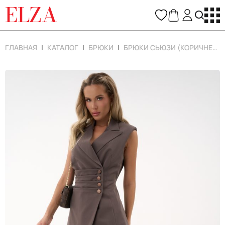
ELZA
ГЛАВНАЯ
КАТАЛОГ
БРЮКИ
БРЮКИ СЬЮЗИ (КОРИЧНЕВЫЙ)