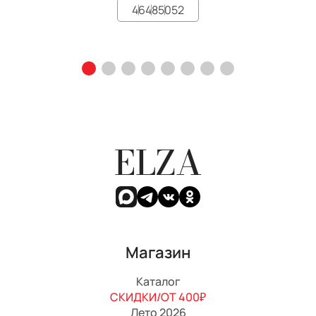
46
48
50
52
ELZA
Магазин
Каталог
СКИДКИ/ОТ 400₽
Лето 2026