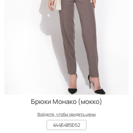
Брюки Монако (мокко)
Войдите, чтобы увидеть цены
44
46
48
50
52