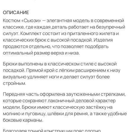
ОПИСАНИЕ
Костюм «Сьюзи» — элегантная модель в современной
классике, где каждая деталь работает на безупречный
силуэт. Комплект состоит из приталенного жилета и
классических брюк с высокой посадкой. Изделия
продаются отдельно, что позволяет подобрать
оптимальный размер верха и низа.
Брюки выполнены в классическом стиле с высокой
посадкой. Прямой крой с лёгким расширением к низу
визуально удлиняет ноги и делает силуэт более
стройным.
Передняя часть оформлена заутюженными стрелками,
которые сохраняют лаконичный деловой характер
модели. Брюки имеют классическую застёжку на
молнию и пуговицу, шлёвки для ремня, а также удобные
боковые карманы.
Благодаря точной конструкции пояс плотно