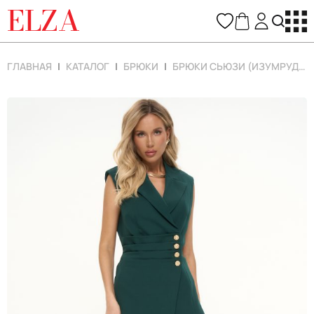
ELZA
ГЛАВНАЯ
КАТАЛОГ
БРЮКИ
БРЮКИ СЬЮЗИ (ИЗУМРУДНЫЙ)