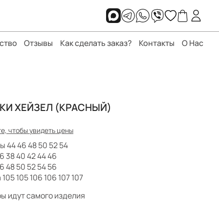
ство
Отзывы
Как сделать заказ?
Контакты
О Нас
КИ ХЕЙЗЕЛ (КРАСНЫЙ)
е, чтобы увидеть цены
ы 44 46 48 50 52 54
6 38 40 42 44 46
6 48 50 52 54 56
105 105 106 106 107 107
ы идут самого изделия