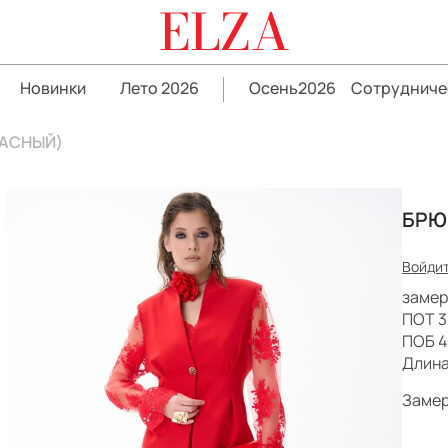
ELZA
Новинки
Лето 2026
Осень2026
Сотрудниче
РАСНЫЙ)
БРЮ
Войдит
замер
ПОТ 3
ПОБ 4
Длина 
Замер