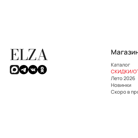
ELZA
Магази
Каталог
СКИДКИ/ОТ
Лето 2026
Новинки
Скоро в п