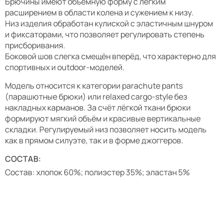
Брючины имеют объёмную форму с лёгким
расширением в области колена и сужением к низу.
Низ изделия обработан кулиской с эластичным шнуром
и фиксаторами, что позволяет регулировать степень
присборивания.
Боковой шов слегка смещён вперёд, что характерно для
спортивных и outdoor-моделей.
Модель относится к категории parachute pants
(парашютные брюки) или relaxed cargo-style без
накладных карманов. За счёт лёгкой ткани брюки
формируют мягкий объём и красивые вертикальные
складки. Регулируемый низ позволяет носить модель
как в прямом силуэте, так и в форме джоггеров.
СОСТАВ:
Состав: хлопок 60%; полиэстер 35%; эластан 5%