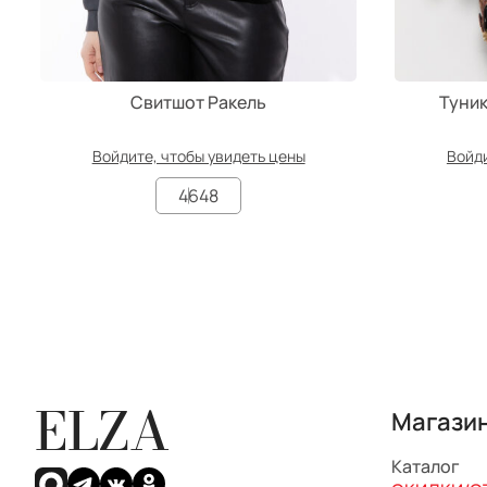
Свитшот Ракель
Туник
Войдите, чтобы увидеть цены
Войди
46
48
ELZA
Магази
Каталог