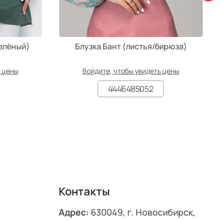
елёный)
Блузка Бант (листья/бирюза)
ь цены
Войдите, чтобы увидеть цены
44
46
48
50
52
Контакты
Адрес:
630049, г. Новосибирск,