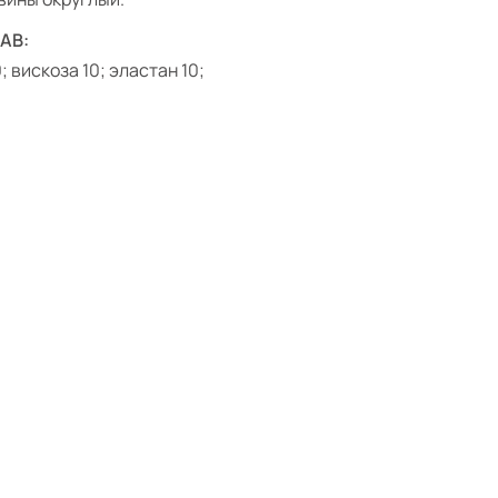
АВ:
; вискоза 10; эластан 10;