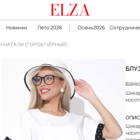
ELZA
Новинки
Лето 2026
Осень2026
Сотрудниче
Н НАТАЛИ (ГОРОХ/ЧЁРНЫЙ)
БЛУ
Войдит
Шикар
носит
ОПИС
Шикар
носит
горло