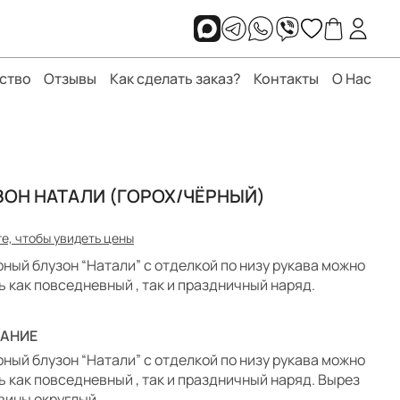
ство
Отзывы
Как сделать заказ?
Контакты
О Нас
ЗОН НАТАЛИ (ГОРОХ/ЧЁРНЫЙ)
е, чтобы увидеть цены
ный блузон “Натали” с отделкой по низу рукава можно
ь как повседневный , так и праздничный наряд.
АНИЕ
ный блузон “Натали” с отделкой по низу рукава можно
ь как повседневный , так и праздничный наряд. Вырез
вины округлый.