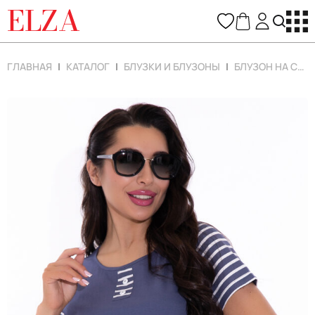
ELZA
ГЛАВНАЯ
КАТАЛОГ
БЛУЗКИ И БЛУЗОНЫ
БЛУЗОН НА СВОЕМ МЕСТЕ (ФИАЛКОВЫЙ)