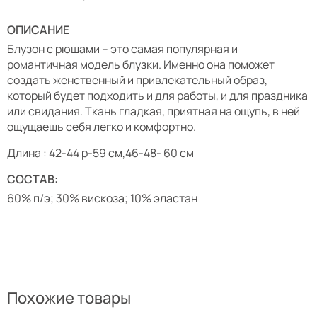
ОПИСАНИЕ
Блузон с рюшами – это самая популярная и
романтичная модель блузки. Именно она поможет
создать женственный и привлекательный образ,
который будет подходить и для работы, и для праздника
или свидания. Ткань гладкая, приятная на ощупь, в ней
ощущаешь себя легко и комфортно.
Длина : 42-44 р-59 см,46-48- 60 см
СОСТАВ:
60% п/э; 30% вискоза; 10% эластан
Похожие товары