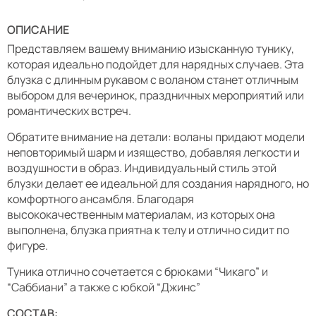
ОПИСАНИЕ
Представляем вашему вниманию изысканную тунику,
которая идеально подойдет для нарядных случаев. Эта
блузка с длинным рукавом с воланом станет отличным
выбором для вечеринок, праздничных мероприятий или
романтических встреч.
Обратите внимание на детали: воланы придают модели
неповторимый шарм и изящество, добавляя легкости и
воздушности в образ. Индивидуальный стиль этой
блузки делает ее идеальной для создания нарядного, но
комфортного ансамбля. Благодаря
высококачественным материалам, из которых она
выполнена, блузка приятна к телу и отлично сидит по
фигуре.
Туника отлично сочетается с брюками “Чикаго” и
“Саббиани” а также с юбкой “Джинс”
СОСТАВ: