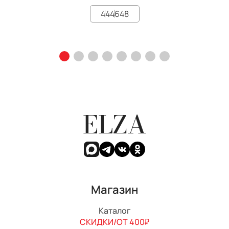
44
46
48
ELZA
Магазин
Каталог
СКИДКИ/ОТ 400₽