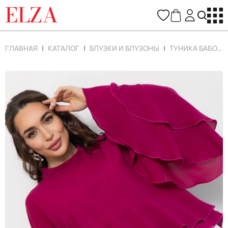
ELZA
ГЛАВНАЯ
КАТАЛОГ
БЛУЗКИ И БЛУЗОНЫ
ТУНИКА БАБОЧКА (МАЛИНОВЫЙ)