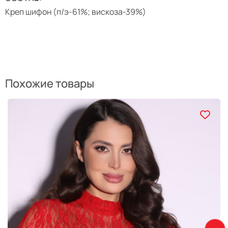
Креп шифон (п/э-61%; вискоза-39%)
Похожие товары