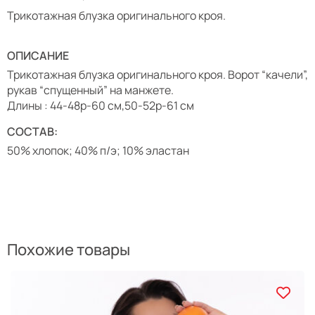
Трикотажная блузка оригинального кроя.
ОПИСАНИЕ
Трикотажная блузка оригинального кроя. Ворот “качели”,
рукав “спущенный” на манжете.
Длины : 44-48р-60 см,50-52р-61 см
СОСТАВ:
50% хлопок; 40% п/э; 10% эластан
Похожие товары