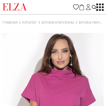
ELZA
ГЛАВНАЯ
КАТАЛОГ
БЛУЗКИ И БЛУЗОНЫ
БЛУЗКА ЛЮЧИЯ (МАЛИНА)