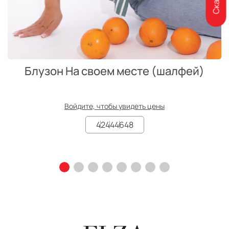
Блузон На своем месте (шалфей)
Войдите, чтобы увидеть цены
42
44
46
48