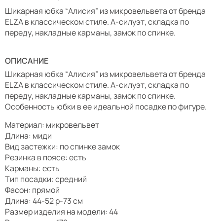
Шикарная юбка “Алисия” из микровельвета от бренда
ELZA в классическом стиле. А-силуэт, складка по
переду, накладные карманы, замок по спинке.
ОПИСАНИЕ
Шикарная юбка “Алисия” из микровельвета от бренда
ELZA в классическом стиле. А-силуэт, складка по
переду, накладные карманы, замок по спинке.
Особенность юбки в ее идеальной посадке по фигуре.
Материал: микровельвет
Длина: миди
Вид застежки: по спинке замок
Резинка в поясе: есть
Карманы: есть
Тип посадки: средний
Фасон: прямой
Длина: 44-52 р-73 см
Размер изделия на модели: 44