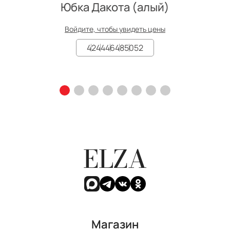
Юбка Дакота (алый)
Войдите, чтобы увидеть цены
42
44
46
48
50
52
ELZA
Магазин