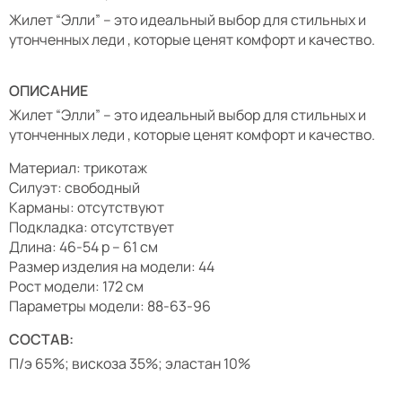
Жилет “Элли” – это идеальный выбор для стильных и
утонченных леди , которые ценят комфорт и качество.
ОПИСАНИЕ
Жилет “Элли” – это идеальный выбор для стильных и
утонченных леди , которые ценят комфорт и качество.
Материал: трикотаж
Силуэт: свободный
Карманы: отсутствуют
Подкладка: отсутствует
Длина: 46-54 р – 61 см
Размер изделия на модели: 44
Рост модели: 172 см
Параметры модели: 88-63-96
СОСТАВ:
П/э 65%; вискоза 35%; эластан 10%