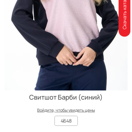
Скачать каталог
Свитшот Барби (синий)
Войдите, чтобы увидеть цены
46
48