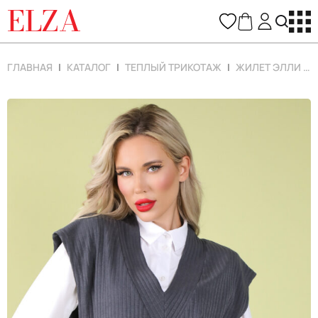
ELZA
ГЛАВНАЯ
КАТАЛОГ
ТЕПЛЫЙ ТРИКОТАЖ
ЖИЛЕТ ЭЛЛИ (ТРЮФЕЛЬ)