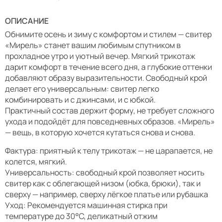
ОПИСАНИЕ
Обнимите осень и зиму с комфортом и стилем — свитер
«Мирель» станет вашим любимым спутником в
прохладное утро и уютный вечер. Мягкий трикотаж
дарит комфорт в течение всего дня, а глубокие оттенки
добавляют образу выразительности. Свободный крой
делает его универсальным: свитер легко
комбинировать и с джинсами, и с юбкой.
Практичный состав держит форму, не требует сложного
ухода и подойдёт для повседневных образов. «Мирель»
— вещь, в которую хочется кутаться снова и снова.
Фактура: приятный к телу трикотаж — не царапается, не
колется, мягкий.
Универсальность: свободный крой позволяет носить
свитер как с облегающей низом (юбка, брюки), так и
сверху — например, сверху лёгкое платье или рубашка
Уход: Рекомендуется машинная стирка при
температуре до 30°C, деликатный отжим