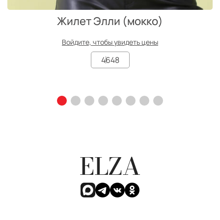
Жилет Элли (мокко)
Войдите, чтобы увидеть цены
46
48
ELZA