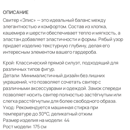
ОПИСАНИЕ
Свитер «Элис» — это идеальный баланс между
элегантностью и комфортом. Состав из хлопка,
кашемира и шерсти обеспечивает тепло и мягкость, а
эластан добавляет эластичности и формы. Рябый узор
придает изделию текстурную глубину, делая его
интересным элементом вашего гардероба.
Крой: Классический прямой силуэт, подходящий для
различных типов фигур.
Детали: Минималистичный дизайн без лишних
украшений, что позволяет сочетать свитер с
различными аксессуарами и одеждой. Замок спереди
позволяет носить свитер полностью застёгнутым или
слегка расстёгнутым для более свободного образа.
Уход: Рекомендуется машинная стирка при
температуре до 30°C, деликатный отжим
Размер изделия на модели: 44
Рост модели: 175 см