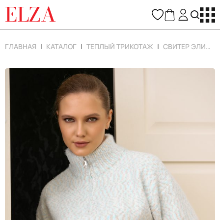
ELZA
ГЛАВНАЯ
КАТАЛОГ
ТЕПЛЫЙ ТРИКОТАЖ
СВИТЕР ЭЛИС (ГОЛУБОЙ/РЯБЬ)