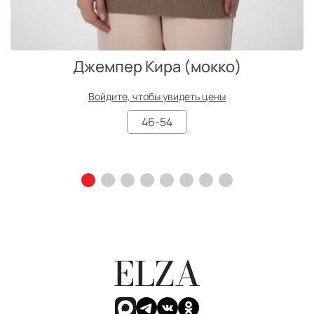
Джемпер Кира (мокко)
Войдите, чтобы увидеть цены
46-54
ELZA