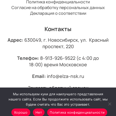
Политика конфиденциальности
Согласие на обработку персональных данных
Декларация о соответствии
Контакты
Адрес:
630049, г. Новосибирск, ул. Красный
проспект, 220
Телефон:
8-913-926-9522
(с 4:00 до
18:00) время Московское
Email:
info@elza-nsk.ru
Заказать обратный звонок
Мы используем куки для наилучшего представления
© 2013-2026 Эльза.
нашего сайта. Если Вы продолжите использовать сайт, мы
будем считать что Вас это устраивает.
Хорошо
Нет
Политика конфиденциальности
Минимальный заказ от 7000₽