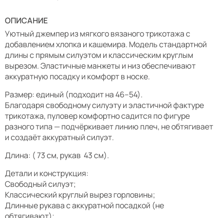
ОПИСАНИЕ
Уютный джемпер из мягкого вязаного трикотажа с
добавлением хлопка и кашемира. Модель стандартной
длины с прямым силуэтом и классическим круглым
вырезом. Эластичные манжеты и низ обеспечивают
аккуратную посадку и комфорт в носке.
Размер: единый (подходит на 46–54).
Благодаря свободному силуэту и эластичной фактуре
трикотажа, пуловер комфортно садится по фигуре
разного типа — подчёркивает линию плеч, не обтягивает
и создаёт аккуратный силуэт.
Длина: ( 73 см, рукав 43 см).
Детали и конструкция:
Свободный силуэт;
Классический круглый вырез горловины;
Длинные рукава с аккуратной посадкой (не
обтягивают);