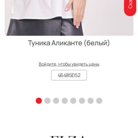
Туника Аликанте (белый)
Войдите, чтобы увидеть цены
46
48
50
52