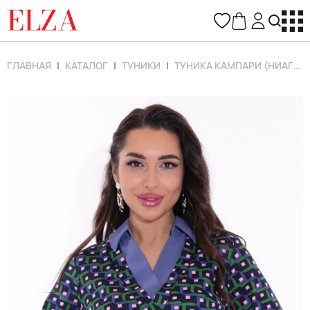
ELZA
ГЛАВНАЯ
КАТАЛОГ
ТУНИКИ
ТУНИКА КАМПАРИ (НИАГАРА)