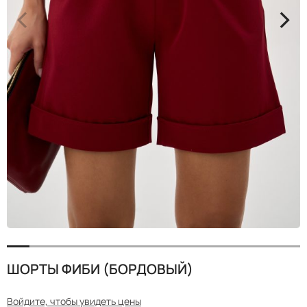
<
>
ШОРТЫ ФИБИ (БОРДОВЫЙ)
Войдите, чтобы увидеть цены