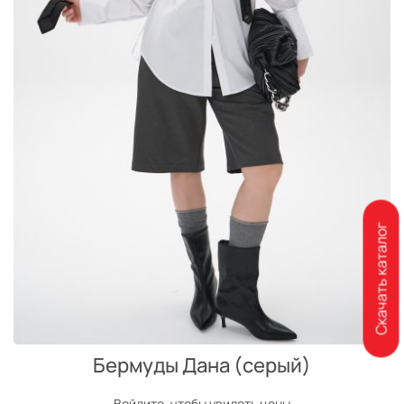
Скачать каталог
Бермуды Дана (серый)
Войдите, чтобы увидеть цены