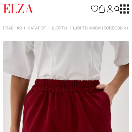
ELZA
ГЛАВНАЯ
КАТАЛОГ
ШОРТЫ
ШОРТЫ ФИБИ (БОРДОВЫЙ)