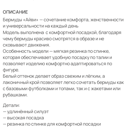
ОПИСАНИЕ
Бермуды «Айви» — сочетание комфорта, женственности
и универсальности на каждый день
Модель выполнена с комфортной посадкой, благодаря
чему бермуды красиво смотрятся в образе и не
сковывают движения.
Особенность модели — мягкая резинка по спинке,
которая обеспечивает удобную посадку по талии и
позволяет изделию комфортно адаптироваться по
фигуре.
Белый оттенок делает образ свежим и лёгким, а
лаконичный крой позволяет легко сочетать бермуды как
с базовыми футболками и топами, так и с жакетами или
рубашками.
Детали:
— удлинённый силуэт
— высокая посадка
— резинка по спинке для комфортной посадки