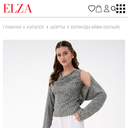
ELZA
ГЛАВНАЯ
КАТАЛОГ
ШОРТЫ
БЕРМУДЫ АЙВИ (БЕЛЫЙ)