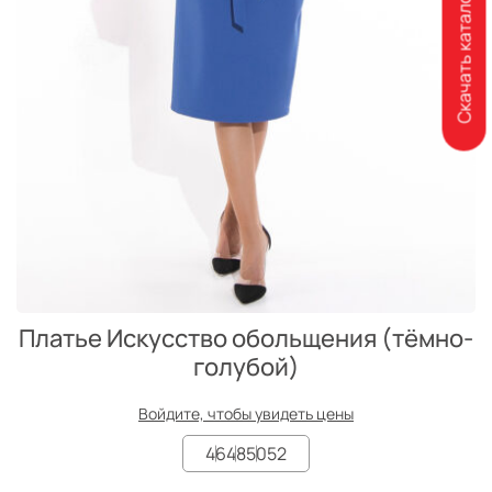
Скачать каталог
Платье Искусство обольщения (тёмно-
голубой)
Войдите, чтобы увидеть цены
46
48
50
52