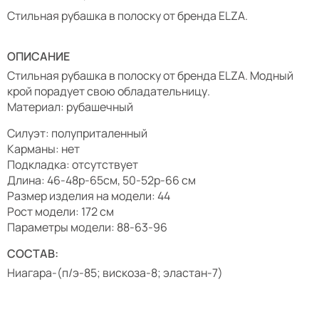
Стильная рубашка в полоску от бренда ELZA.
ОПИСАНИЕ
Стильная рубашка в полоску от бренда ELZA. Модный
крой порадует свою обладательницу.
Материал: рубашечный
Силуэт: полуприталенный
Карманы: нет
Подкладка: отсутствует
Длина: 46-48р-65см, 50-52р-66 см
Размер изделия на модели: 44
Рост модели: 172 см
Параметры модели: 88-63-96
СОСТАВ:
Ниагара-(п/э-85; вискоза-8; эластан-7)