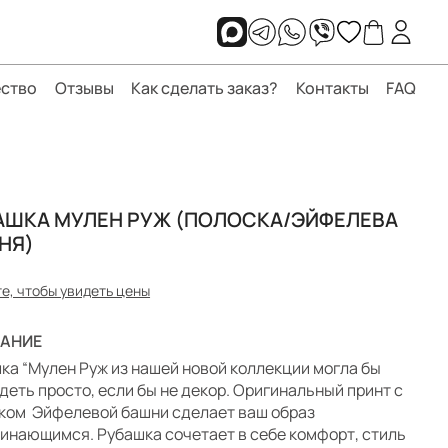
ство
Отзывы
Как сделать заказ?
Контакты
FAQ
АШКА МУЛЕН РУЖ (ПОЛОСКА/ЭЙФЕЛЕВА
НЯ)
е, чтобы увидеть цены
АНИЕ
ка “Мулен Руж из нашей новой коллекции могла бы
деть просто, если бы не декор. Оригинальный принт с
нком
Эйфелевой башни
сделает ваш образ
инающимся. Рубашка сочетает в себе комфорт, стиль