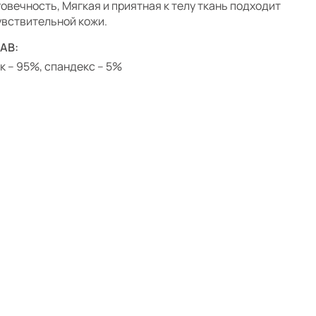
говечность, Мягкая и приятная к телу ткань подходит
увствительной кожи.
АВ:
к – 95%, спандекс – 5%