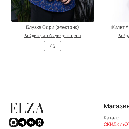
Блузка Одри (электрик)
Жилет А
Войдите, чтобы увидеть цены
Войди
46
ELZA
Магази
Каталог
СКИДКИ/ОТ