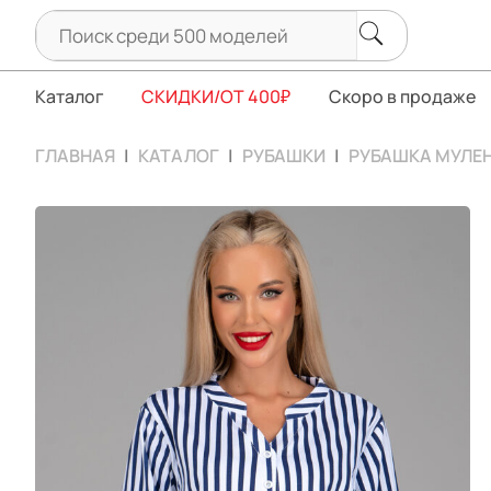
Каталог
СКИДКИ/ОТ 400₽
Скоро в продаже
ГЛАВНАЯ
КАТАЛОГ
РУБАШКИ
РУБАШКА МУЛЕН