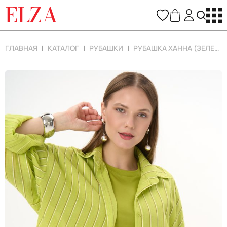
ELZA
ГЛАВНАЯ
КАТАЛОГ
РУБАШКИ
РУБАШКА ХАННА (ЗЕЛЕНЫЙ)