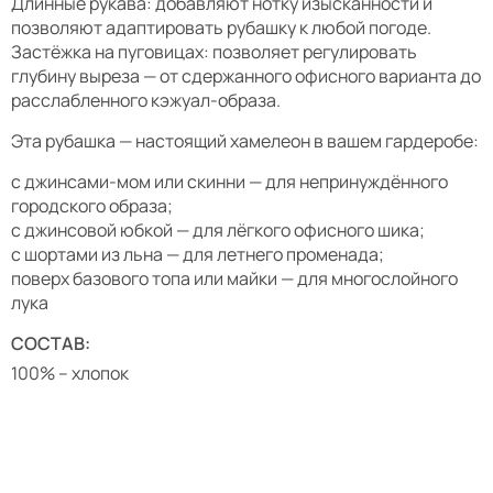
Длинные рукава: добавляют нотку изысканности и
позволяют адаптировать рубашку к любой погоде.
Застёжка на пуговицах: позволяет регулировать
глубину выреза — от сдержанного офисного варианта до
расслабленного кэжуал-образа.
Эта рубашка — настоящий хамелеон в вашем гардеробе:
с джинсами-мом или скинни — для непринуждённого
городского образа;
с джинсовой юбкой — для лёгкого офисного шика;
с шортами из льна — для летнего променада;
поверх базового топа или майки — для многослойного
лука
СОСТАВ:
100% – хлопок