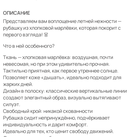
ОПИСАНИЕ
Представляем вам воплощение летней нежности —
рубашку из хлопковой марлёвки, которая покорит с
первого взгляда! 👗
Что в ней особенного?
Ткань — хлопковая марлёвка: воздушная, почти
невесомая, но при этом удивительно прочная.
Тактильно приятная, как первое утреннее солнце.
Позволяет коже «дышать», идеально подходит для
жарких дней.
Дизайн в полоску: классические вертикальные линии
создают элегантный образ, визуально вытягивают
силуэт.
Свободный крой: никакой скованности
Рубашка сидит непринуждённо, подчёркивает
индивидуальность и дарит комфорт.
Идеально для тех, кто ценит свободу движений.