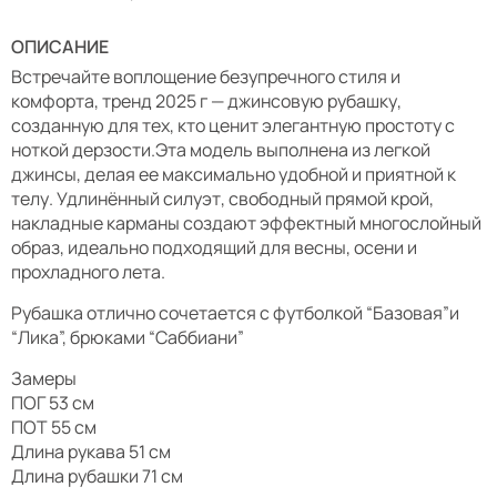
ОПИСАНИЕ
Встречайте воплощение безупречного стиля и
комфорта, тренд 2025 г — джинсовую рубашку,
созданную для тех, кто ценит элегантную простоту с
ноткой дерзости.Эта модель выполнена из легкой
джинсы, делая ее максимально удобной и приятной к
телу. Удлинённый силуэт, свободный прямой крой,
накладные карманы создают эффектный многослойный
образ, идеально подходящий для весны, осени и
прохладного лета.
Рубашка отлично сочетается с футболкой “Базовая”и
“Лика”, брюками “Саббиани”
Замеры
ПОГ 53 см
ПОТ 55 см
Длина рукава 51 см
Длина рубашки 71 см