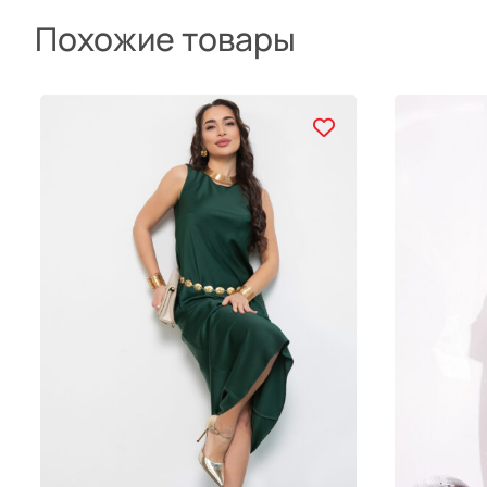
Похожие товары