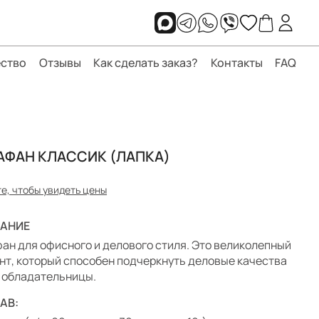
ство
Отзывы
Как сделать заказ?
Контакты
FAQ
АФАН КЛАССИК (ЛАПКА)
е, чтобы увидеть цены
АНИЕ
ан для офисного и делового стиля. Это великолепный
нт, который способен подчеркнуть деловые качества
 обладательницы.
АВ: