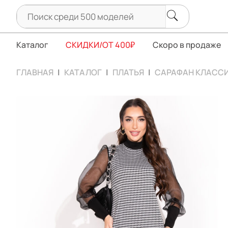
Каталог
СКИДКИ/ОТ 400₽
Скоро в продаже
ГЛАВНАЯ
КАТАЛОГ
ПЛАТЬЯ
САРАФАН КЛАССИ