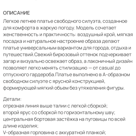
ОПИСАНИЕ
Легкое летнее платье свободного силуэта, созданное
для комфорта в жаркую погоду. Модель сочетает
женственность и практичность: воздушный крой, мягкая
посадка и натуральное настроение образа делают
платье универсальным вариантом для города, отдыха и
путешествий.Свежий бирюзовый оттенок подчеркивает
загар и визуально освежает образ, а лаконичный дизайн
позволяет легко менять стилизацию — от casual до
отпускного гардероба.Платье выполнено в А-образном
свободном силуэте с ярусной конструкцией,
формирующей мягкий объем без утяжеления фигуры.
Детали:
отрезная линия выше талии с легкой сборкой;
второй ярус со сборкой по горизонтальному шву;
центральная бортовая застёжка на пуговицы по всей
длине изделия;
V-образная горловина с аккуратной планкой;