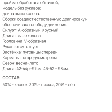
пройма обработана обтачкой;
модель без рукавов;
длина выше колена.
Сборки создают естественную драпировку и
обеспечивают свободу движения.
Силуэт: А-образный, ярусный
Длина: выше колена
Горловина: V-образная
Рукав: отсутствует
Застёжка: пуговицы спереди
Карманы: не предусмотрены
Сезон: весна–лето
Длина: 42-44р -97см, 46-52 – 98см,
СОСТАВ:
50% – хлопок, 30% – вискоз, 20% – лён