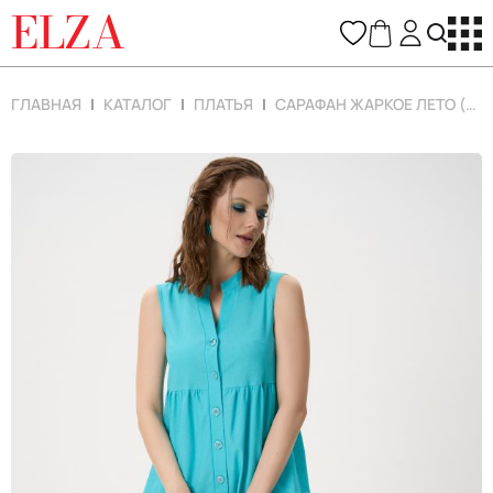
ELZA
ГЛАВНАЯ
КАТАЛОГ
ПЛАТЬЯ
САРАФАН ЖАРКОЕ ЛЕТО (БИРЮЗОВЫЙ)