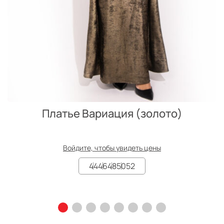
Платье Вариация (золото)
Войдите, чтобы увидеть цены
44
46
48
50
52