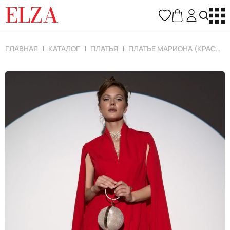
ELZA
ГЛАВНАЯ
КАТАЛОГ
ПЛАТЬЯ
ПЛАТЬЕ МАРИОНА (КРАСНЫЙ)