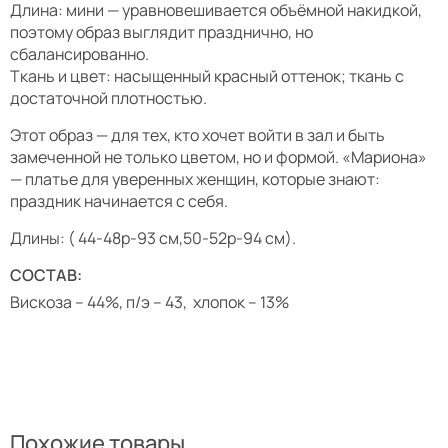
Длина: мини — уравновешивается объёмной накидкой,
поэтому образ выглядит празднично, но
сбалансированно.
Ткань и цвет: насыщенный красный оттенок; ткань с
достаточной плотностью.
Этот образ — для тех, кто хочет войти в зал и быть
замеченной не только цветом, но и формой. «Мариона»
— платье для уверенных женщин, которые знают:
праздник начинается с себя.
Длины: ( 44-48р-93 см,50-52р-94 см).
СОСТАВ:
Вискоза – 44%, п/э – 43, хлопок – 13%
Похожие товары