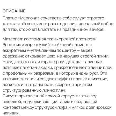
ОПИСАНИЕ
Платье «Мариона» сочетает в себе силуэт строгого
жакета и лёгкость вечернего одеяния, идеальный выбор
для тех, кто хочет блистать на праздничном вечере.
Материал: костюмная ткань средней плотности
Воротник и вырез: узкий стойковый элемент с
аккуратным V-углублением по центру — вырез
сдержанно открывает шею, не нарушая строгой линии.
Накидка: основная характерная деталь — длинные
летящие панели-накидки, прикреплённые по линии плеч,
с продольными разрезами, в которых видны руки. Эти
«летящие» панели создают эффект плаща: движение,
лёгкость и театральность, сохраняя при этом
структурированную линию плеч.
Силуэт: приталенный прямой корпус-платье под
накидкой, подчёркивающий талию и создающий
контраст между структурой лифа и мягкой драпировкой
накидки.