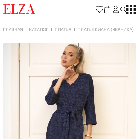
ELZA
ГЛАВНАЯ
КАТАЛОГ
ПЛАТЬЯ
ПЛАТЬЕ КИАНА (ЧЕРНИКА)