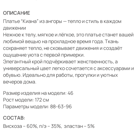
ОПИСАНИЕ
Платье “Киана” из ангоры — тепло и стиль в каждом
движении
Нежное к телу, мягкое и лёгкое, это платье станет вашей
любимой вещью на прохладное время года. Ткань
сохраняет тепло, не сковывает движения и создаёт
ощущение уюта с первой примерки.
Элегантный крой подчёркивает женственность, а
универсальный цвет легко сочетается с аксессуарами и
обувью. Идеально для работы, прогулки и уютных
вечеров дома.
Размер изделия на модели: 46
Рост модели: 172 см
Параметры модели: 88-63-96
СОСТАВ:
Вискоза – 60%, п/э – 35%, эластан – 5%